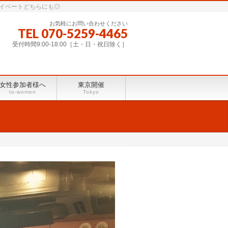
ライベートどちらにも◎
お気軽にお問い合わせください
TEL 070-5259-4465
受付時間9:00-18:00［土・日・祝日除く］
女性参加者様へ
東京開催
to-women
Tokyo