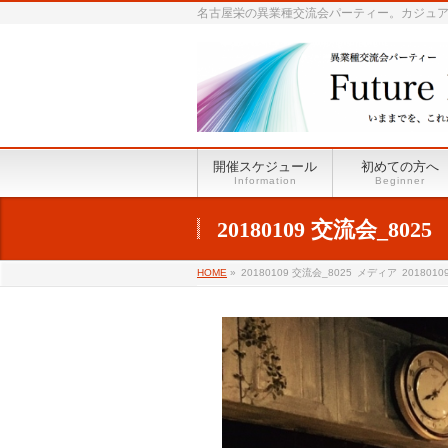
名古屋栄の異業種交流会パーティー。カジュアル
開催スケジュール
初めての方へ
Information
Beginner
20180109 交流会_8025
HOME
»
20180109 交流会_8025
メディア
2018010