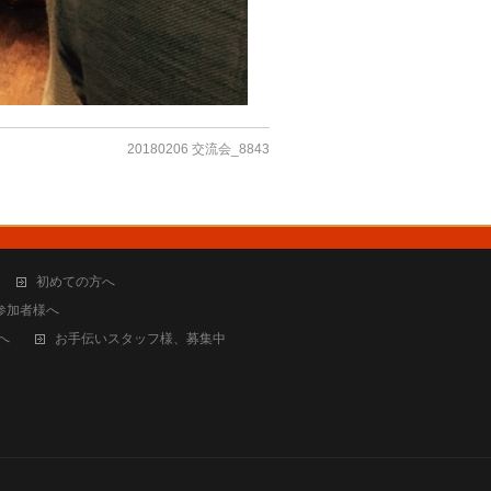
20180206 交流会_8843
初めての方へ
参加者様へ
へ
お手伝いスタッフ様、募集中