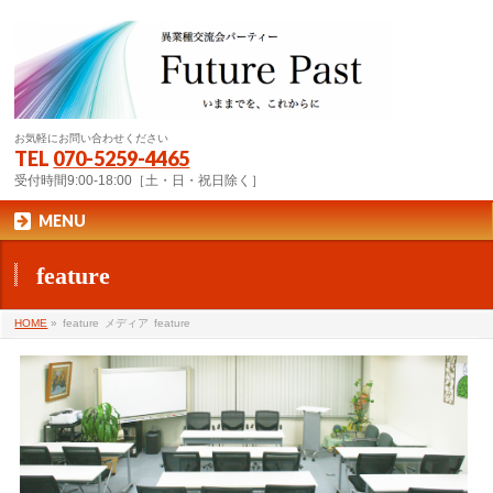
お気軽にお問い合わせください
TEL
070-5259-4465
受付時間9:00-18:00［土・日・祝日除く］
MENU
feature
HOME
»
feature
メディア
feature