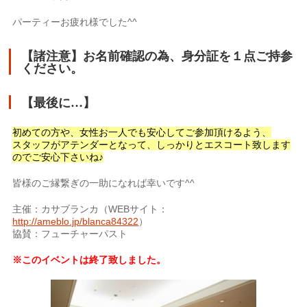
パーティーお疲れ様でした^^
【諸注意】お名前確認の為、身分証を１点ご持参
ください。
【最後に…】
初めての方や、女性お一人でも安心してご参加頂けるよう、
スタッフがアテンダーとなって、しっかりとエスコート致します
のでご安心下さいね♪
皆様のご縁繋ぎの一助になれば幸いです^^
主催：カサブランカ（WEBサイト：
http://ameblo.jp/blanca84322
）
協賛：フューチャーパスト
※このイベントは終了致しました。