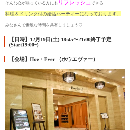
リフレッシュ
そんな心が弱っている方にも
できる
料理＆ドリンク付の婚活パーティーになっております。
みなさんで素敵な時間を共有しましょう♡
【日時】
12月19日(土) 18:45〜21:00終了予定
(Start19:00~)
【会場】Hoe・Ever （ホウエヴァー）