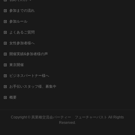
参加までの流れ
参加ルール
よくあるご質問
女性参加者様へ
開催実績&参加者様の声
東京開催
ビジネスパートナー様へ
お手伝いスタッフ様、募集中
概要
Copyright ©
異業種交流会パーティー フューチャーパスト
All Rights
Reserved.