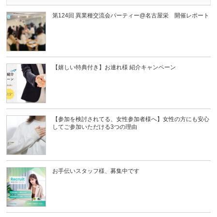
第124回 異業種交流会パーティー@名古屋栄 開催レポート
【嬉しい特典付き】お連れ様 紹介キャンペーン
【参加を検討されてる、女性参加者様へ】女性の方にも安心
してご参加いただける3つの理由
お手伝いスタッフ様、募集中です