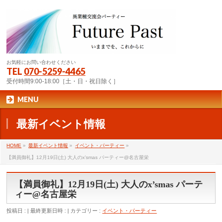
お気軽にお問い合わせください
TEL
070-5259-4465
受付時間9:00-18:00［土・日・祝日除く］
MENU
最新イベント情報
HOME
»
最新イベント情報
»
イベント・パーティー
»
【満員御礼】12月19日(土) 大人のx’smas パーティー@名古屋栄
【満員御礼】12月19日(土) 大人のx’smas パーテ
ィー@名古屋栄
投稿日 :
最終更新日時 :
カテゴリー :
イベント・パーティー