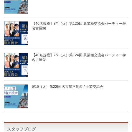
【40名規模】8/4（火）第125回 異業種交流会パーティー@
名古屋栄
【40名規模】7/7（火）第124回 異業種交流会パーティー@
名古屋栄
6/16（火）第22回 名古屋不動産 / 士業交流会
スタッフブログ