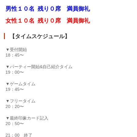
男性１０名 残り０席
満員御礼
女性１０名 残り０席 満員御礼
【タイムスケジュール】
▼受付開始
18：45〜
▼パーティー開始&自己紹介タイム
19：00〜
▼ゲームタイム
19：45〜
▼フリータイム
20：20〜
▼最終印象カード記入
20：50〜
21：00 終了