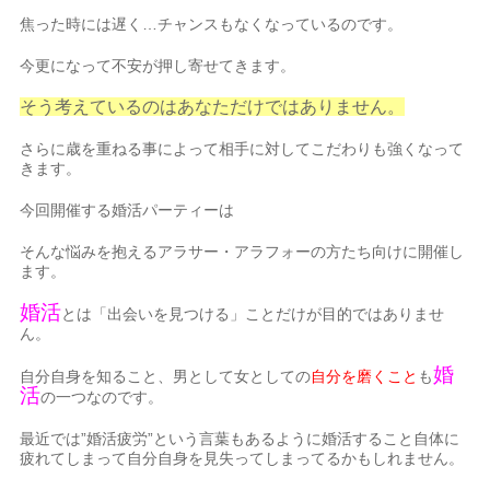
焦った時には遅く…チャンスもなくなっているのです。
今更になって不安が押し寄せてきます。
そう考えているのはあなただけではありません。
さらに歳を重ねる事によって相手に対してこだわりも強くなって
きます。
今回開催する婚活パーティーは
そんな悩みを抱えるアラサー・アラフォーの方たち向けに開催し
ます。
婚活
とは「出会いを見つける」ことだけが目的ではありませ
ん。
婚
自分自身を知ること、男として女としての
自分を磨くこと
も
活
の一つなのです。
最近では”婚活疲労”という言葉もあるように婚活すること自体に
疲れてしまって自分自身を見失ってしまってるかもしれません。