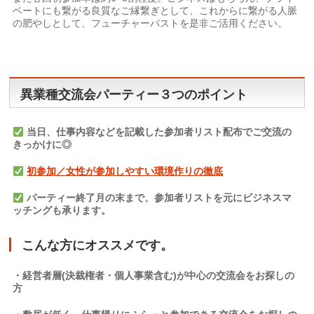
ベートにも繋がる良質なご縁繋ぎとして、これからに繋がる人脈
の肥やしとして、フューチャーパストを是非ご活用ください。
異業種交流会パーティー３つのポイント
当日、仕事内容などを記載した参加者リスト配布でご交流の
きっかけに◎
初参加／女性が参加しやすい環境作りの徹底
パーティー終了月の末まで、参加者リストを元にビジネスマ
ッチングも承ります。
こんな方にオススメです。
・経営者層(決裁権者・個人事業含む)
が中心の交流会をお探しの
方