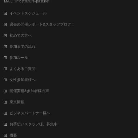
MAIL : info@future-past.net
イベントスケジュール
過去の開催レポート&スタッフブログ！
初めての方へ
参加までの流れ
参加ルール
よくあるご質問
女性参加者様へ
開催実績&参加者様の声
東京開催
ビジネスパートナー様へ
お手伝いスタッフ様、募集中
概要