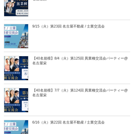
9/15（火）第23回 名古屋不動産 / 士業交流会
【40名規模】8/4（火）第125回 異業種交流会パーティー@
名古屋栄
【40名規模】7/7（火）第124回 異業種交流会パーティー@
名古屋栄
6/16（火）第22回 名古屋不動産 / 士業交流会