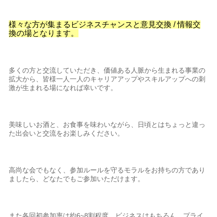
様々な方が集まるビジネスチャンスと意見交換 / 情報交
換の場となります。
多くの方と交流していただき、価値ある人脈から生まれる事業の
拡大から、皆様一人一人のキャリアアップやスキルアップへの刺
激が生まれる場になれば幸いです。
美味しいお酒と、お食事を味わいながら、日頃とはちょっと違っ
た出会いと交流をお楽しみください。
高尚な会でもなく、参加ルールを守るモラルをお持ちの方であり
ましたら、どなたでもご参加いただけます。
また各回初参加率は約6~8割程度。ビジネスはもちろん、プライ