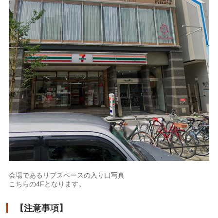
会場であるリブスペースの入り口写真
こちらの4Fとなります。
【注意事項】