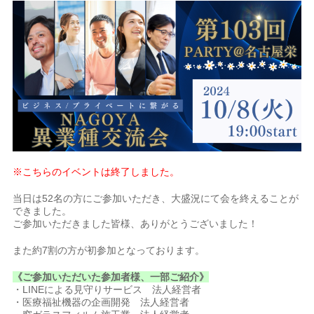
※こちらのイベントは終了しました。
当日は52名の方にご参加いただき、大盛況にて会を終えることが
できました。
ご参加いただきました皆様、ありがとうございました！
また約7割の方が初参加となっております。
《ご参加いただいた参加者様、一部ご紹介》
・LINEによる見守りサービス 法人経営者
・医療福祉機器の企画開発 法人経営者