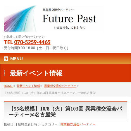
お気軽にお問い合わせください
TEL
070-5259-4465
受付時間9:00-18:00［土・日・祝日除く］
MENU
最新イベント情報
HOME
»
最新イベント情報
»
異業種交流会パーティー
»
【55名規模】10/8（火）第103回 異業種交流会パーティー@名古屋栄
【55名規模】10/8（火）第103回 異業種交流会パ
ーティー@名古屋栄
投稿日 :
最終更新日時 :
カテゴリー :
異業種交流会パーティー