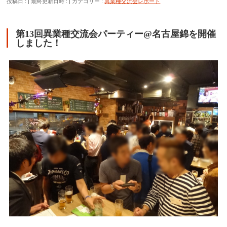
投稿日 :
最終更新日時 :
カテゴリー :
異業種交流会レポート
第13回異業種交流会パーティー@名古屋錦を開催
しました！