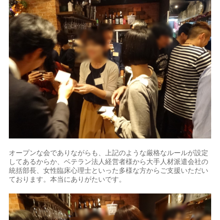
オープンな会でありながらも、上記のような厳格なルールが設定
してあるからか、ベテラン法人経営者様から大手人材派遣会社の
統括部長、女性臨床心理士といった多様な方からご支援いただい
ております。本当にありがたいです。