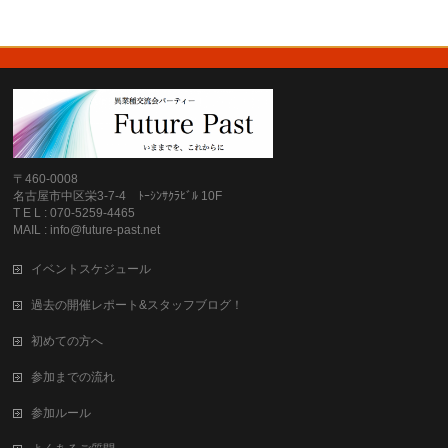
〒460-0008
名古屋市中区栄3-7-4 ﾄｰｼﾝｻｸﾗﾋﾞﾙ 10F
T E L : 070-5259-4465
MAIL : info@future-past.net
イベントスケジュール
過去の開催レポート&スタッフブログ！
初めての方へ
参加までの流れ
参加ルール