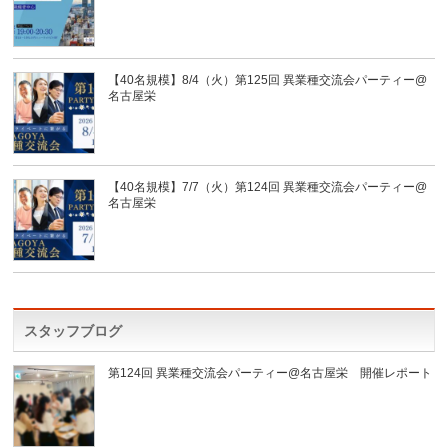
【40名規模】8/4（火）第125回 異業種交流会パーティー@
名古屋栄
【40名規模】7/7（火）第124回 異業種交流会パーティー@
名古屋栄
スタッフブログ
第124回 異業種交流会パーティー@名古屋栄 開催レポート