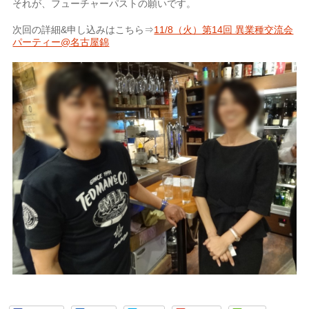
それが、フューチャーパストの願いです。
次回の詳細&申し込みはこちら⇒
11/8（火）第14回 異業種交流会
パーティー@名古屋錦