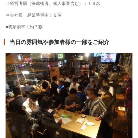
⇒経営者層（決裁権者、個人事業含む）：１９名
⇒会社員・起業準備中：９名
■初参加率：約７割
当日の雰囲気や参加者様の一部をご紹介