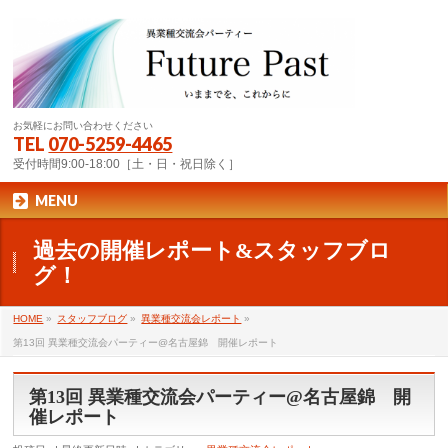
お気軽にお問い合わせください
TEL
070-5259-4465
受付時間9:00-18:00［土・日・祝日除く］
MENU
過去の開催レポート&スタッフブロ
グ！
HOME
»
スタッフブログ
»
異業種交流会レポート
»
第13回 異業種交流会パーティー@名古屋錦 開催レポート
第13回 異業種交流会パーティー@名古屋錦 開
催レポート