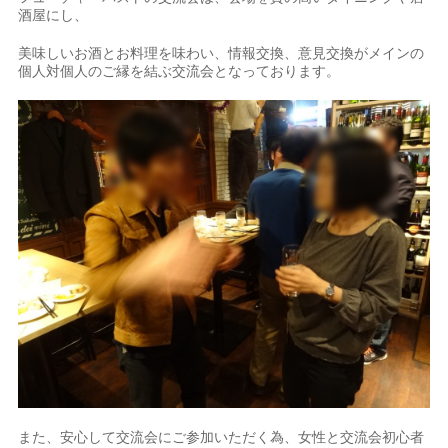
酒屋にし、
美味しいお酒とお料理を味わい、情報交換、意見交換がメインの
個人対個人のご縁を結ぶ交流会となっております。
また、安心して交流会にご参加いただく為、女性と交流会初心者