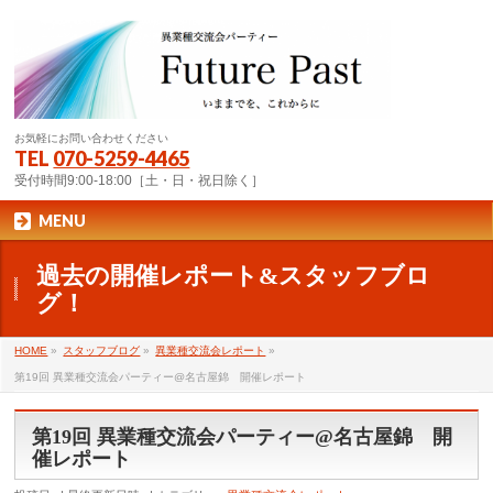
お気軽にお問い合わせください
TEL
070-5259-4465
受付時間9:00-18:00［土・日・祝日除く］
MENU
過去の開催レポート&スタッフブロ
グ！
HOME
»
スタッフブログ
»
異業種交流会レポート
»
第19回 異業種交流会パーティー@名古屋錦 開催レポート
第19回 異業種交流会パーティー@名古屋錦 開
催レポート