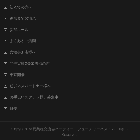
初めての方へ
参加までの流れ
参加ルール
よくあるご質問
女性参加者様へ
開催実績&参加者様の声
東京開催
ビジネスパートナー様へ
お手伝いスタッフ様、募集中
概要
Copyright ©
異業種交流会パーティー フューチャーパスト
All Rights
Reserved.