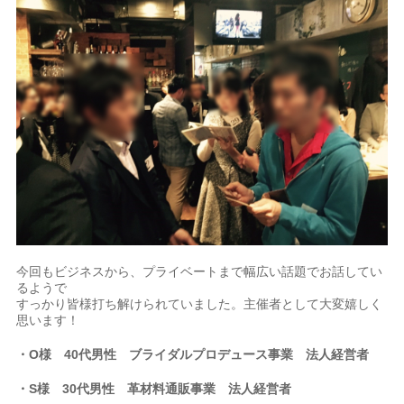
今回もビジネスから、プライベートまで幅広い話題でお話してい
るようで
すっかり皆様打ち解けられていました。主催者として大変嬉しく
思います！
・O様 40代男性 ブライダルプロデュース事業 法人経営者
・S様 30代男性 革材料通販事業 法人経営者