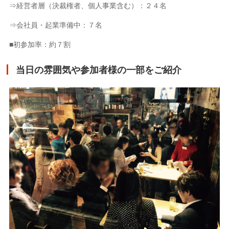
⇒経営者層（決裁権者、個人事業含む）：２４名
⇒会社員・起業準備中：７名
■初参加率：約７割
当日の雰囲気や参加者様の一部をご紹介