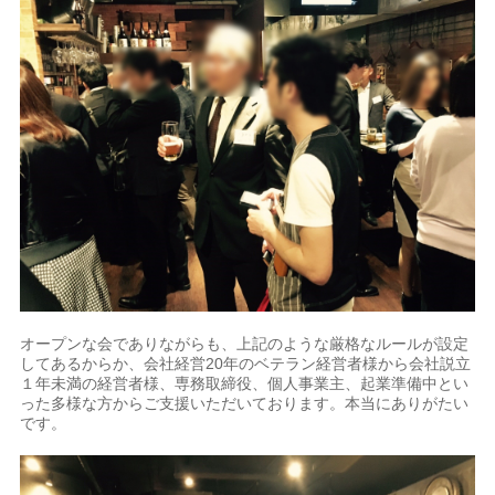
オープンな会でありながらも、上記のような厳格なルールが設定
してあるからか、会社経営20年のベテラン経営者様から会社説立
１年未満の経営者様、専務取締役、個人事業主、起業準備中とい
った多様な方からご支援いただいております。本当にありがたい
です。