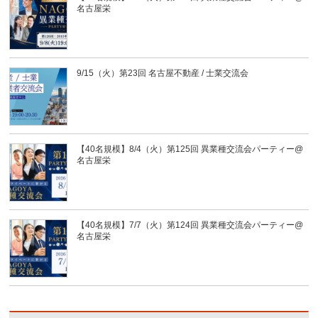
名古屋栄
9/15（火）第23回 名古屋不動産 / 士業交流会
【40名規模】8/4（火）第125回 異業種交流会パーティー@
名古屋栄
【40名規模】7/7（火）第124回 異業種交流会パーティー@
名古屋栄