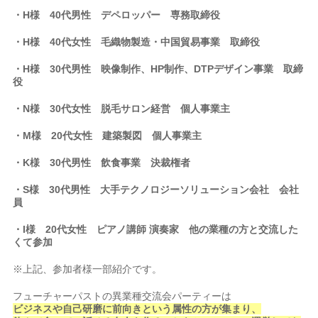
・H様 40代男性 デペロッパー 専務取締役
・H様 40代女性 毛織物製造・中国貿易事業 取締役
・H様 30代男性 映像制作、HP制作、DTPデザイン事業 取締
役
・N様 30代女性 脱毛サロン経営 個人事業主
・M様 20代女性 建築製図 個人事業主
・K様 30代男性 飲食事業 決裁権者
・S様 30代男性 大手テクノロジーソリューション会社 会社
員
・I様 20代女性 ピアノ講師 演奏家 他の業種の方と交流した
くて参加
※上記、参加者様一部紹介です。
フューチャーパストの異業種交流会パーティーは
ビジネスや自己研磨に前向きという属性の方が集まり、