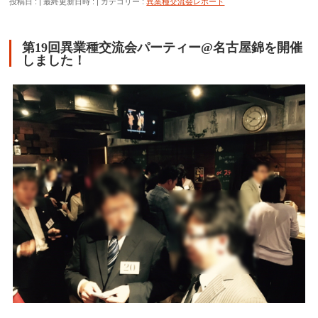
投稿日 :
最終更新日時 :
カテゴリー :
異業種交流会レポート
第19回異業種交流会パーティー@名古屋錦を開催
しました！