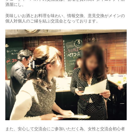
酒屋にし、
美味しいお酒とお料理を味わい、情報交換、意見交換がメインの
個人対個人のご縁を結ぶ交流会となっております。
また、安心して交流会にご参加いただく為、女性と交流会初心者