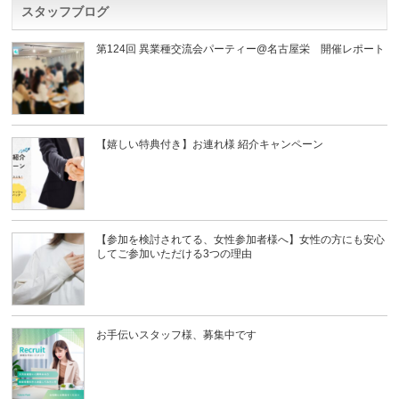
スタッフブログ
第124回 異業種交流会パーティー@名古屋栄 開催レポート
【嬉しい特典付き】お連れ様 紹介キャンペーン
【参加を検討されてる、女性参加者様へ】女性の方にも安心
してご参加いただける3つの理由
お手伝いスタッフ様、募集中です