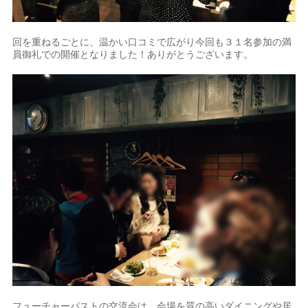
回を重ねるごとに、温かい口コミで広がり今回も３１名参加の満
員御礼での開催となりました！ありがとうございます。
フューチャーパストの交流会は、会場を質の高いダイニングや居