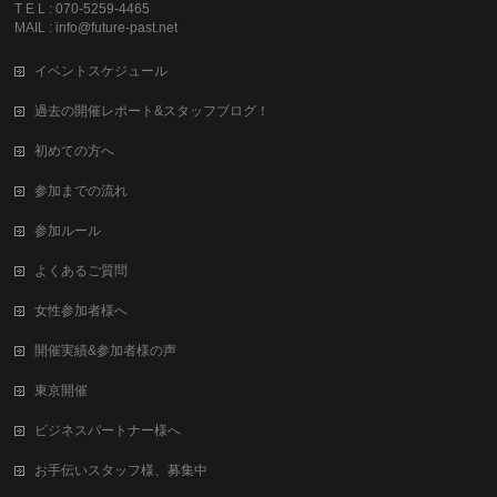
T E L : 070-5259-4465
MAIL : info@future-past.net
イベントスケジュール
過去の開催レポート&スタッフブログ！
初めての方へ
参加までの流れ
参加ルール
よくあるご質問
女性参加者様へ
開催実績&参加者様の声
東京開催
ビジネスパートナー様へ
お手伝いスタッフ様、募集中