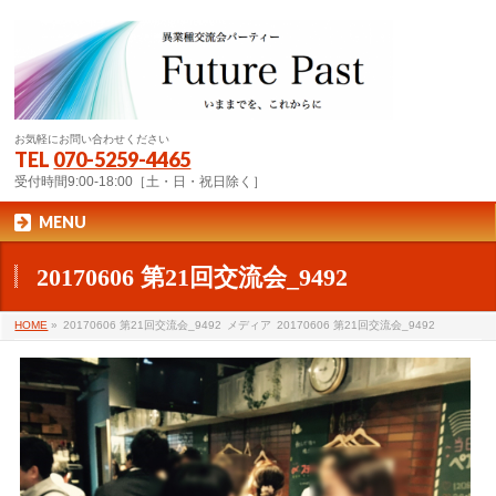
お気軽にお問い合わせください
TEL
070-5259-4465
受付時間9:00-18:00［土・日・祝日除く］
MENU
20170606 第21回交流会_9492
HOME
»
20170606 第21回交流会_9492
メディア
20170606 第21回交流会_9492