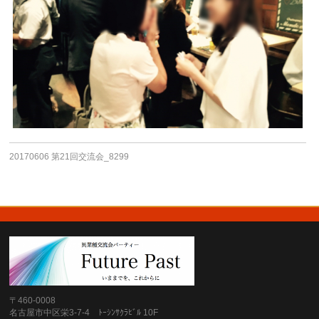
20170606 第21回交流会_8299
〒460-0008
名古屋市中区栄3-7-4 ﾄｰｼﾝｻｸﾗﾋﾞﾙ 10F