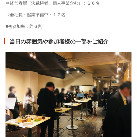
⇒経営者層（決裁権者、個人事業含む）：２６名
⇒会社員・起業準備中：１２名
■初参加率：約６割
当日の雰囲気や参加者様の一部をご紹介