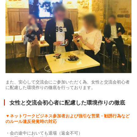
また、安心して交流会にご参加いただく為、女性と交流会初心者
に配慮した環境作りの徹底を行っております。
女性と交流会初心者に配慮した環境作りの徹底
▼ネットワークビジネス参加者および強引な営業・勧誘行為など
のルール違反発覚時の対応
・会の途中においても退場（返金不可）