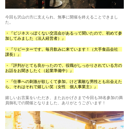
今回も沢山の方に支えられ、無事に開催を終えることできまし
た。
・『ビジネスっぽくない交流会があるって聞いたので、初めて参
加してみました（法人経営者）』
・『リピーターです。毎月飲みに来ています！（大手食品会社
課長）』
・『評判がとても良かったので。役職がしっかりされている方の
お話をお聞きしたく（起業準備中）』
・『仕事への刺激が欲しくて参加。けど素敵な男性とも出会えた
ら、それはそれで嬉しい笑（女性 個人事業主）』
嬉しいお言葉をいただき、またおかげさまで今回も38名参加の満
員御礼での開催となりました、ありがとうございます！