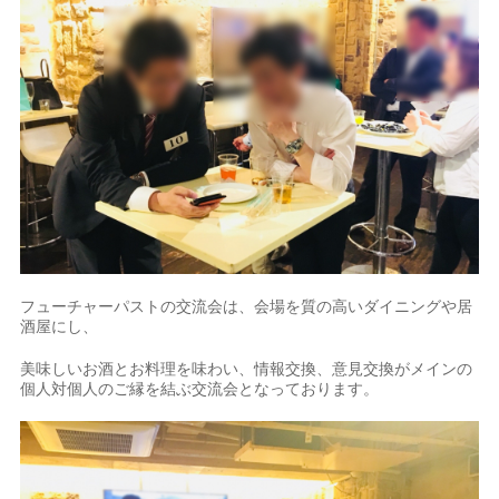
フューチャーパストの交流会は、会場を質の高いダイニングや居
酒屋にし、
美味しいお酒とお料理を味わい、情報交換、意見交換がメインの
個人対個人のご縁を結ぶ交流会となっております。