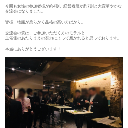
今回も女性の参加者様が約4割、経営者層が約7割と大変華やかな
交流会になりました。
皆様、物腰が柔らかく品格の高い方ばかり。
交流会の質は、ご参加いただく方のモラルと
主催側のあたりまえの努力によって磨かれると思っております。
本当にありがとうございます！