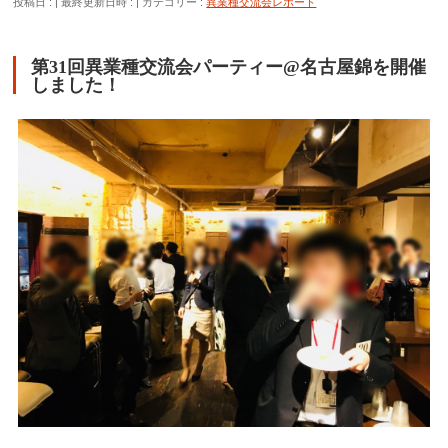
投稿日 :
最終更新日時 :
カテゴリー :
異業種交流会レポート
第31回異業種交流会パーティー@名古屋錦を開催
しました！