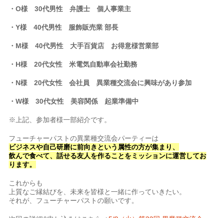
・O様 30代男性 弁護士 個人事業主
・Y様 40代男性 服飾販売業 部長
・M様 40代男性 大手百貨店 お得意様営業部
・H様 20代女性 米電気自動車会社勤務
・N様 20代女性 会社員 異業種交流会に興味があり参加
・W
様 30代女性 美容関係 起業準備中
※上記、参加者様一部紹介です。
フューチャーパストの異業種交流会パーティーは
ビジネスや自己研磨に前向きという属性の方が集まり、
飲んで食べて、話せる友人を作ることをミッションに運営してお
ります。
これからも
上質なご縁結びを、未来を皆様と一緒に作っていきたい。
それが、フューチャーパストの願いです。