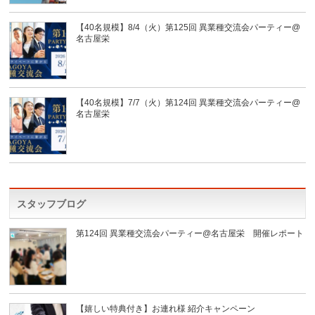
【40名規模】8/4（火）第125回 異業種交流会パーティー@
名古屋栄
【40名規模】7/7（火）第124回 異業種交流会パーティー@
名古屋栄
スタッフブログ
第124回 異業種交流会パーティー@名古屋栄 開催レポート
【嬉しい特典付き】お連れ様 紹介キャンペーン