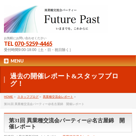
お気軽にお問い合わせください
TEL
070-5259-4465
受付時間9:00-18:00［土・日・祝日除く］
MENU
過去の開催レポート&スタッフブロ
グ！
HOME
»
スタッフブログ
»
異業種交流会レポート
»
第31回 異業種交流会パーティー@名古屋錦 開催レポート
第31回 異業種交流会パーティー@名古屋錦 開
催レポート