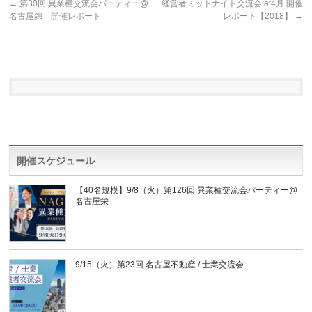
←
第30回 異業種交流会パーティー@
経営者ミッドナイト交流会 at4月 開催
名古屋錦 開催レポート
レポート【2018】
→
開催スケジュール
【40名規模】9/8（火）第126回 異業種交流会パーティー@
名古屋栄
9/15（火）第23回 名古屋不動産 / 士業交流会