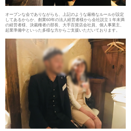
オープンな会でありながらも、上記のような厳格なルールが設定
してあるからか、創業60年の法人経営者様から会社説立１年未満
の経営者様、決裁権者の部長、大手百貨店会社員、個人事業主、
起業準備中といった多様な方からご支援いただいております。