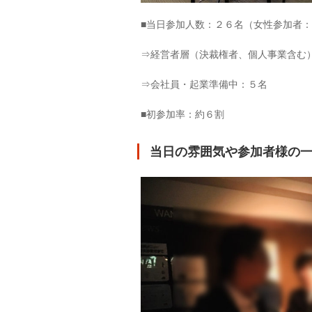
■当日参加人数：２６名（女性参加者
⇒経営者層（決裁権者、個人事業含む
⇒会社員・起業準備中：５名
■初参加率：約６割
当日の雰囲気や参加者様の