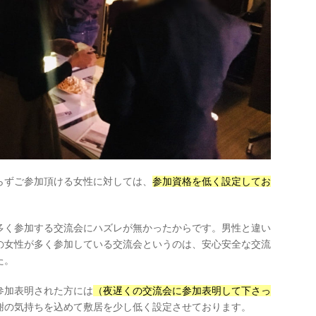
らずご参加頂ける女性に対しては、
参加資格を低く設定してお
多く参加する交流会にハズレが無かったからです。男性と違い
の女性が多く参加している交流会というのは、安心安全な交流
た。
参加表明された方には
（夜遅くの交流会に参加表明して下さっ
謝の気持ちを込めて敷居を少し低く設定させております。