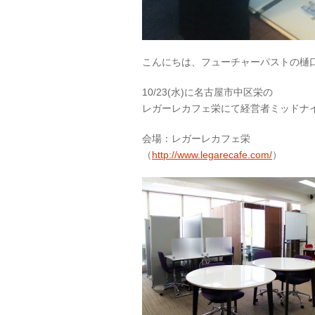
こんにちは、フューチャーパストの樋
10/23(水)に名古屋市中区栄の
レガーレカフェ栄にて経営者ミッドナイト
会場：レガーレカフェ栄
（
http://www.legarecafe.com/
）