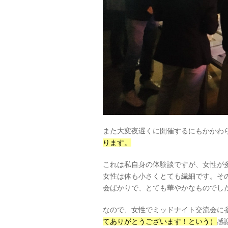
また大変夜遅くに開催するにもかかわ
ります。
これは私自身の体験談ですが、女性が
女性は体も小さくとても繊細です。そ
会ばかりで、とても華やかなものでし
なので、女性でミッドナイト交流会に
てありがとうございます！という）
感