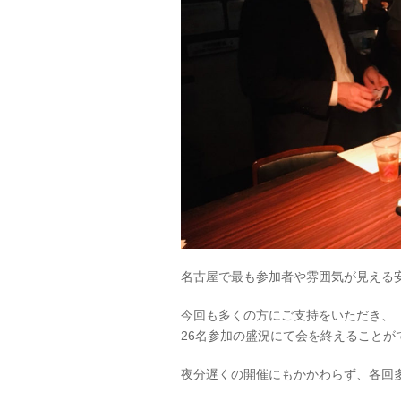
名古屋で最も参加者や雰囲気が見える
今回も多くの方にご支持をいただき、
26名参加の盛況にて会を終えることが
夜分遅くの開催にもかかわらず、各回