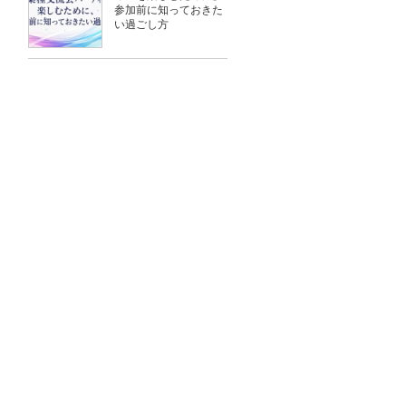
参加前に知っておきた
い過ごし方