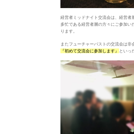
経営者ミッドナイト交流会は、経営者
多忙である経営者層の方々にご参加い
ります。
またフューチャーパストの交流会は非
『初めて交流会に参加します』
といっ