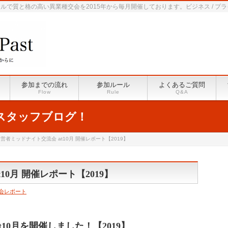
で質と格の高い異業種交会を2015年から毎月開催しております。ビジネス / プ
参加までの流れ
参加ルール
よくあるご質問
Flow
Rule
Q&A
スタッフブログ！
営者ミッドナイト交流会 at10月 開催レポート【2019】
10月 開催レポート【2019】
会レポート
10月を開催しました！【2019】