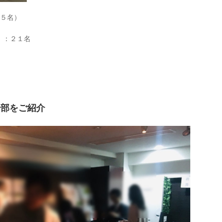
：５名）
）：２１名
一部をご紹介