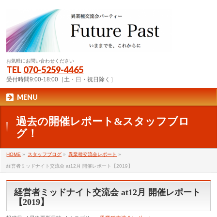
お気軽にお問い合わせください
TEL
070-5259-4465
受付時間9:00-18:00［土・日・祝日除く］
MENU
過去の開催レポート&スタッフブロ
グ！
HOME
»
スタッフブログ
»
異業種交流会レポート
»
経営者ミッドナイト交流会 at12月 開催レポート【2019】
経営者ミッドナイト交流会 at12月 開催レポート
【2019】