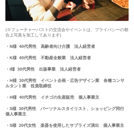
(※フューチャーパストの交流会やイベントは、プライバシーの都
合上写真を加工してあります)
・N様 40代男性
高齢者向け介護
法人経営者
・K様 40代男性 不動産全般業 法人経営者
・I様 30代男性
出版事業
法人経営者
・H様 30代男性
イベント企画・広告デザイン業 各種コンサ
ルタント業
役員取締役
・H様 40代男性 イチゴの生産販売
個人事業主
・S様 30代男性
パーソナルスタイリスト、ショッピング同行
個人事業主
・S様 20代女性
楽器を使用したサプライズ演出
個人事業主