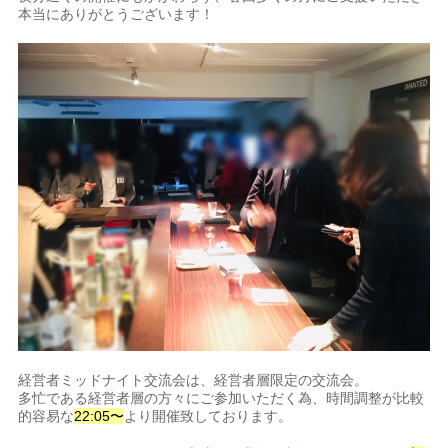
本当にありがとうございます！
経営者ミッドナイト交流会は、経営者層限定の交流会。
多忙である経営者層の方々にご参加いただく為、時間調整が比較
的容易な
22:05〜
より開催致しております。