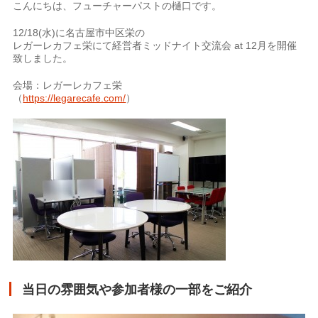
こんにちは、フューチャーパストの樋口です。
12/18(水)に名古屋市中区栄の
レガーレカフェ栄にて経営者ミッドナイト交流会 at 12月を開催
致しました。
会場：レガーレカフェ栄
（
https://legarecafe.com/
）
当日の雰囲気や参加者様の一部をご紹介