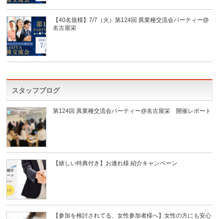
【40名規模】7/7（火）第124回 異業種交流会パーティー@
名古屋栄
スタッフブログ
第124回 異業種交流会パーティー@名古屋栄 開催レポート
【嬉しい特典付き】お連れ様 紹介キャンペーン
【参加を検討されてる、女性参加者様へ】女性の方にも安心