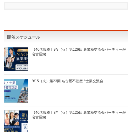
開催スケジュール
【40名規模】9/8（火）第126回 異業種交流会パーティー@
名古屋栄
9/15（火）第23回 名古屋不動産 / 士業交流会
【40名規模】8/4（火）第125回 異業種交流会パーティー@
名古屋栄