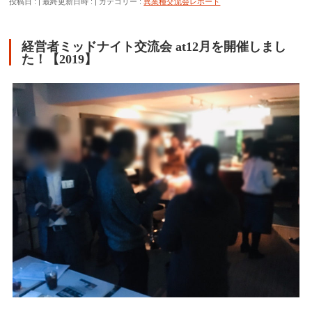
投稿日 :
最終更新日時 :
カテゴリー :
異業種交流会レポート
経営者ミッドナイト交流会 at12月を開催しまし
た！【2019】