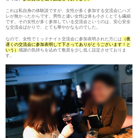
これは私自身の体験談ですが、女性が多く参加する交流会にハズ
レが無かったからです。男性と違い女性は体も小さくとても繊細
です。その女性が多く参加している交流会というのは、安心安全
な交流会ばかりで、とても華やかなものでした。
なので、女性でミッドナイト交流会に参加表明された方には
（夜
遅くの交流会に参加表明して下さってありがとうございます！と
いう）
感謝の気持ちを込めて敷居を少し低く設定させておりま
す。