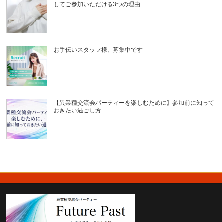
してご参加いただける3つの理由
お手伝いスタッフ様、募集中です
【異業種交流会パーティーを楽しむために】参加前に知って
おきたい過ごし方