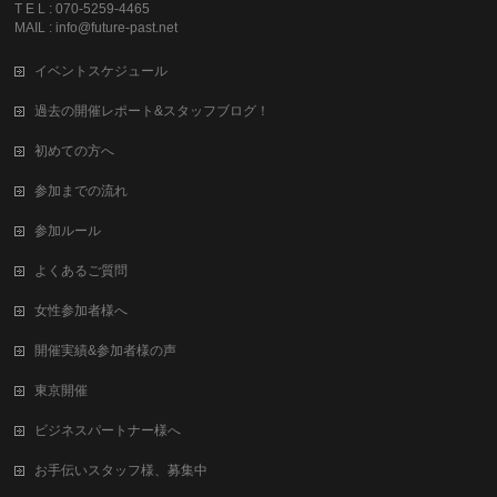
T E L : 070-5259-4465
MAIL : info@future-past.net
イベントスケジュール
過去の開催レポート&スタッフブログ！
初めての方へ
参加までの流れ
参加ルール
よくあるご質問
女性参加者様へ
開催実績&参加者様の声
東京開催
ビジネスパートナー様へ
お手伝いスタッフ様、募集中