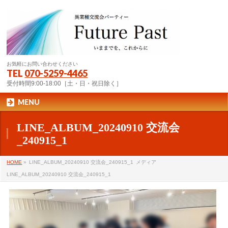
お気軽にお問い合わせください
TEL
070-5259-4465
受付時間9:00-18:00［土・日・祝日除く］
MENU
LINE_ALBUM_20240910 交流会
_240915_1
HOME
»
LINE_ALBUM_20240910 交流会_240915_1
メディア
LINE_ALBUM_20240910 交流会_240915_1