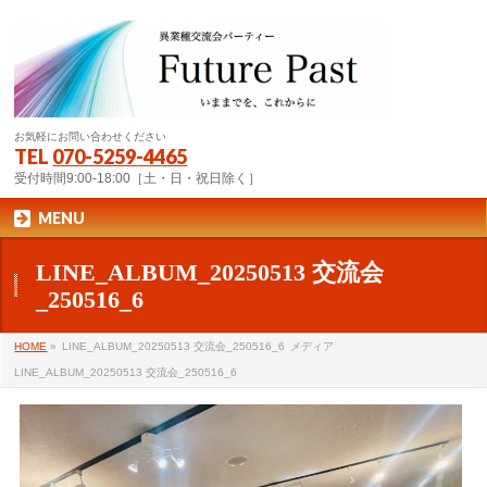
お気軽にお問い合わせください
TEL
070-5259-4465
受付時間9:00-18:00［土・日・祝日除く］
MENU
LINE_ALBUM_20250513 交流会
_250516_6
HOME
»
LINE_ALBUM_20250513 交流会_250516_6
メディア
LINE_ALBUM_20250513 交流会_250516_6