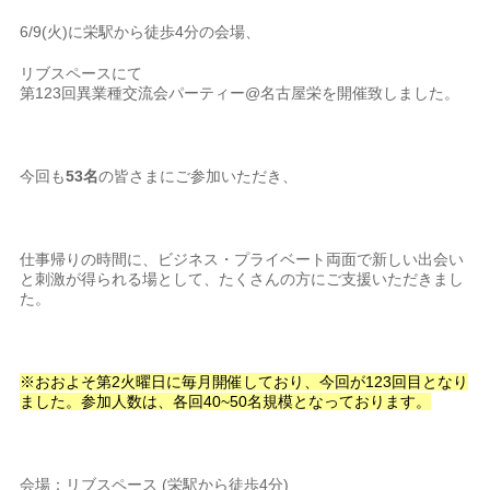
6/9(火)に栄駅から徒歩4分の会場、
リブスペースにて
第123回異業種交流会パーティー@名古屋栄を開催致しました。
今回も
53名
の皆さまにご参加いただき、
仕事帰りの時間に、ビジネス・プライベート両面で新しい出会い
と刺激が得られる場として、たくさんの方にご支援いただきまし
た。
※おおよそ第2火曜日に毎月開催しており、今回が123回目となり
ました。参加人数は、各回40~50名規模となっております。
会場：リブスペース (栄駅から徒歩4分)