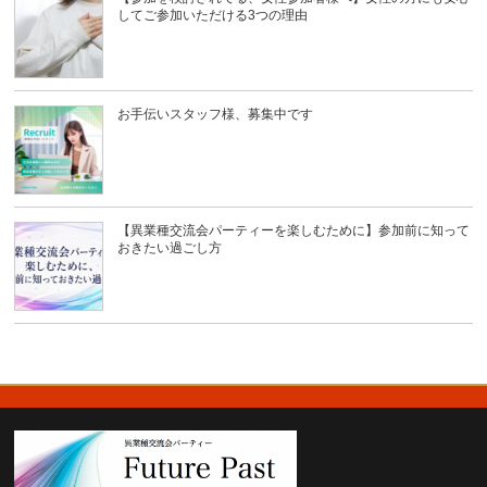
してご参加いただける3つの理由
お手伝いスタッフ様、募集中です
【異業種交流会パーティーを楽しむために】参加前に知って
おきたい過ごし方