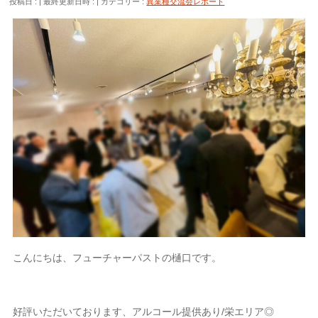
投稿日 :
最終更新日時 :
カテゴリー :
異業種交流会レポート
こんにちは、フューチャーパストの樋口です。
好評いただいております、アルコール提供あり/栄エリア◎