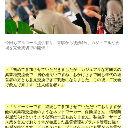
今回もアルコール提供有り、栄駅から徒歩4分、カジュアルな会
場を完全貸切での開催！
・『初めて参加させていただきましたが、カジュアルな雰囲気の
異業種交流会で、居心地良いですね。おかげさまで同じ年代の経
営者の方とも意見交換できて刺激になりました。この後、二次会
で飲んで来ます（法人経営者）』
・『リピーターです。継続して参加させていただいておりますが
他の異業種交流会のようなネットワーカー、保険屋さん、情報商
材屋だらけというような事は一度もありません。私自身、サービ
ス業を営んでおりますが徹底した品質管理&ブランド管理に強く
好感が持てます。ビジネスにも、プライベートにも繋がる良質な