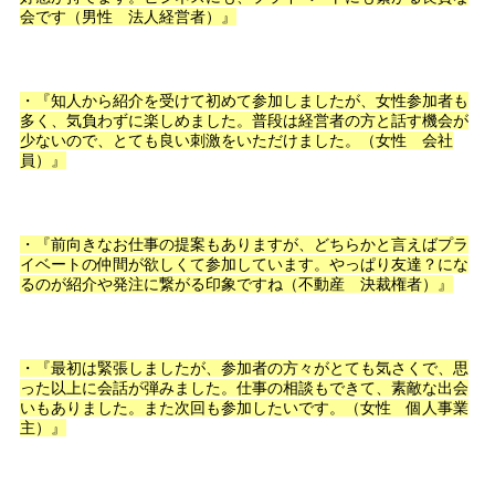
会です（男性 法人経営者）』
・『知人から紹介を受けて初めて参加しましたが、女性参加者も
多く、気負わずに楽しめました。普段は経営者の方と話す機会が
少ないので、とても良い刺激をいただけました。（女性 会社
員）』
・『前向きなお仕事の提案もありますが、どちらかと言えばプラ
イベートの仲間が欲しくて参加しています。やっぱり友達？にな
るのが紹介や発注に繋がる印象ですね（不動産 決裁権者）』
・『最初は緊張しましたが、参加者の方々がとても気さくで、思
った以上に会話が弾みました。仕事の相談もできて、素敵な出会
いもありました。また次回も参加したいです。（女性 個人事業
主）』