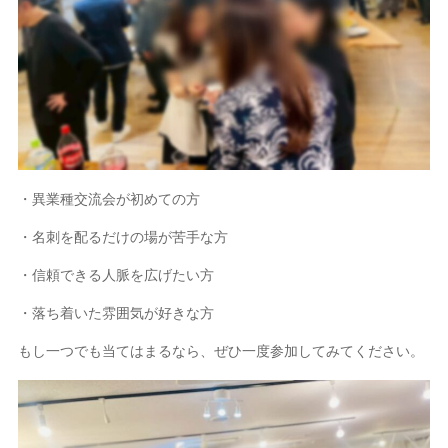
・異業種交流会が初めての方
・名刺を配るだけの場が苦手な方
・信頼できる人脈を広げたい方
・落ち着いた雰囲気が好きな方
もし一つでも当てはまるなら、ぜひ一度参加してみてください。