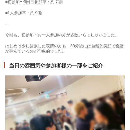
■初参加〜3回目参加率：約７割
■1人参加率：約９割
—
今回も、初参加・お一人参加の方が多数いらっしゃいました。
はじめは少し緊張した表情の方も、30分後には自然と笑顔で会話
が弾んでいるのが印象的でした。
当日の雰囲気や参加者様の一部をご紹介