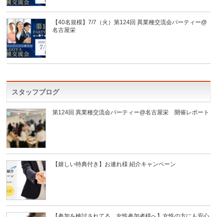
【40名規模】7/7（火）第124回 異業種交流会パーティー@
名古屋栄
スタッフブログ
第124回 異業種交流会パーティー@名古屋栄 開催レポート
【嬉しい特典付き】お連れ様 紹介キャンペーン
【参加を検討されてる、女性参加者様へ】女性の方にも安心