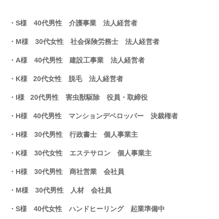
・S様 40代男性 介護事業 法人経営者
・M様 30代女性
社会保険労務士
法人経営者
・A様 40代男性
建設工事業
法人経営者
・K様 20代女性
脱毛
法人経営者
・I様 20代男性
害虫獣駆除
役員・取締役
・H様 40代男性
マンションデベロッパー
決裁権者
・H様 30代男性 行政書士 個人事業主
・K様 30代女性 エステサロン 個人事業主
・H様 30代男性
商社営業
会社員
・M様 30代男性 人材 会社員
・S様 40代女性 ハンドヒーリング 起業準備中