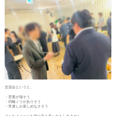
交流会というと、
・営業が強そう
・内輪ノリがありそう
・常連しか楽しめなさそう
そんなイメージを持つ方も多いかもしれません。