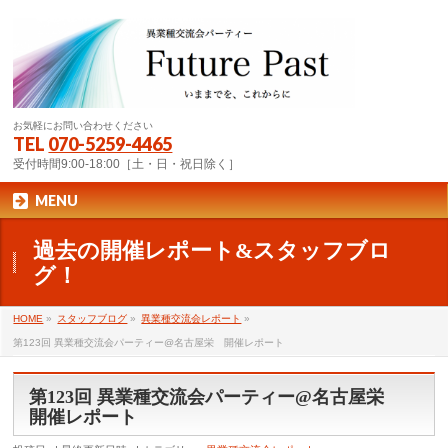
お気軽にお問い合わせください
TEL
070-5259-4465
受付時間9:00-18:00［土・日・祝日除く］
MENU
過去の開催レポート&スタッフブロ
グ！
HOME
»
スタッフブログ
»
異業種交流会レポート
»
第123回 異業種交流会パーティー@名古屋栄 開催レポート
第123回 異業種交流会パーティー@名古屋栄
開催レポート