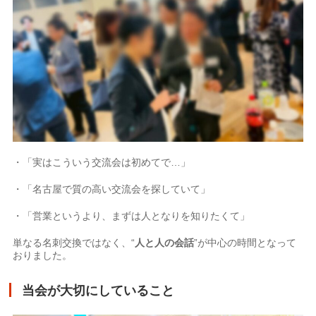
・「実はこういう交流会は初めてで…」
・「名古屋で質の高い交流会を探していて」
・「営業というより、まずは人となりを知りたくて」
単なる名刺交換ではなく、“
人と人の会話
”が中心の時間となって
おりました。
当会が大切にしていること