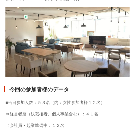
今回の参加者様のデータ
■当日参加人数：５３名（内：女性参加者様１２名）
⇒経営者層（決裁権者、個人事業含む）：４１名
⇒会社員・起業準備中：１２名