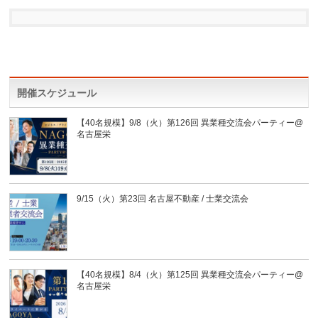
開催スケジュール
【40名規模】9/8（火）第126回 異業種交流会パーティー@
名古屋栄
9/15（火）第23回 名古屋不動産 / 士業交流会
【40名規模】8/4（火）第125回 異業種交流会パーティー@
名古屋栄