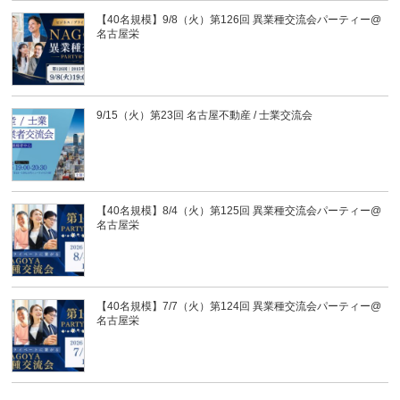
【40名規模】9/8（火）第126回 異業種交流会パーティー@
名古屋栄
9/15（火）第23回 名古屋不動産 / 士業交流会
【40名規模】8/4（火）第125回 異業種交流会パーティー@
名古屋栄
【40名規模】7/7（火）第124回 異業種交流会パーティー@
名古屋栄