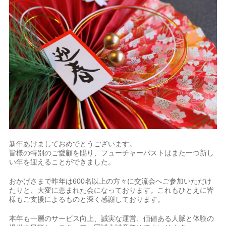
新年あけましておめでとうございます。
皆様の特別のご愛顧を賜り、フューチャーパストはまた一つ新し
い年を迎えることができました。
おかげさまで昨年は600名以上の方々に交流会へご参加いただけ
たりと、大変に恵まれた会になっております。これもひとえに皆
様もご支援によるものと深く感謝しております。
本年も一層のサービス向上、誠実な運営、価値ある人脈と体験の