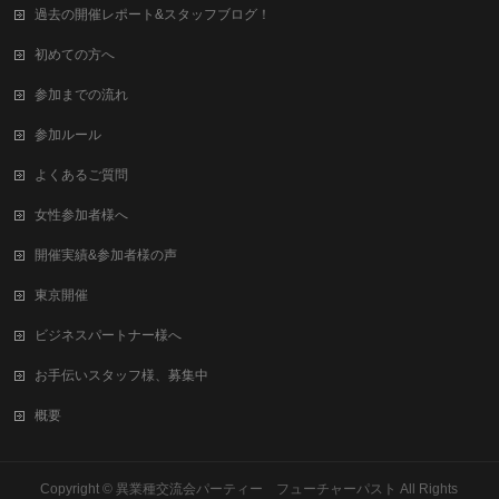
過去の開催レポート&スタッフブログ！
初めての方へ
参加までの流れ
参加ルール
よくあるご質問
女性参加者様へ
開催実績&参加者様の声
東京開催
ビジネスパートナー様へ
お手伝いスタッフ様、募集中
概要
Copyright ©
異業種交流会パーティー フューチャーパスト
All Rights