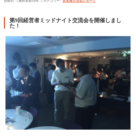
投稿日 :
最終更新日時 :
カテゴリー :
異業種交流会レポート
第9回経営者ミッドナイト交流会を開催しまし
た！