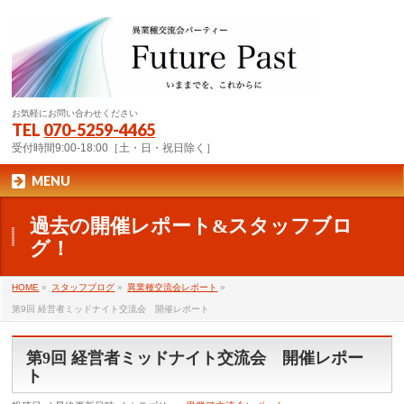
お気軽にお問い合わせください
TEL
070-5259-4465
受付時間9:00-18:00［土・日・祝日除く］
MENU
過去の開催レポート&スタッフブロ
グ！
HOME
»
スタッフブログ
»
異業種交流会レポート
»
第9回 経営者ミッドナイト交流会 開催レポート
第9回 経営者ミッドナイト交流会 開催レポー
ト