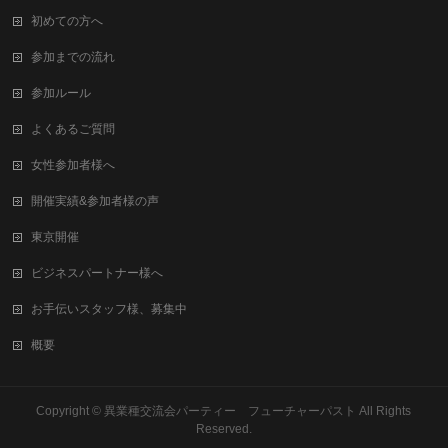
初めての方へ
参加までの流れ
参加ルール
よくあるご質問
女性参加者様へ
開催実績&参加者様の声
東京開催
ビジネスパートナー様へ
お手伝いスタッフ様、募集中
概要
Copyright ©
異業種交流会パーティー フューチャーパスト
All Rights
Reserved.