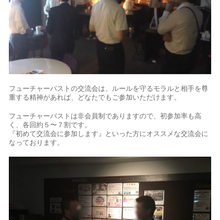
フューチャーパストの交流会は、ルールを守るモラルと相手を尊
重する精神があれば、どなたでもご参加いただけます。
フューチャーパストは非会員制でありますので、初参加率も高
く、各回約５〜７割です。
『初めて交流会に参加します』といった方にオススメな交流会に
なっております。