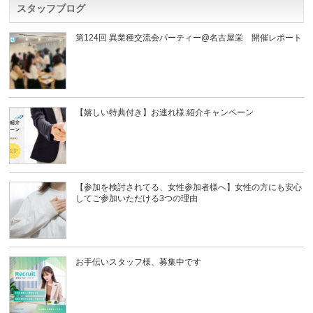
スタッフブログ
第124回 異業種交流会パーティー@名古屋栄 開催レポート
【嬉しい特典付き】お連れ様 紹介キャンペーン
【参加を検討されてる、女性参加者様へ】女性の方にも安心
してご参加いただける3つの理由
お手伝いスタッフ様、募集中です