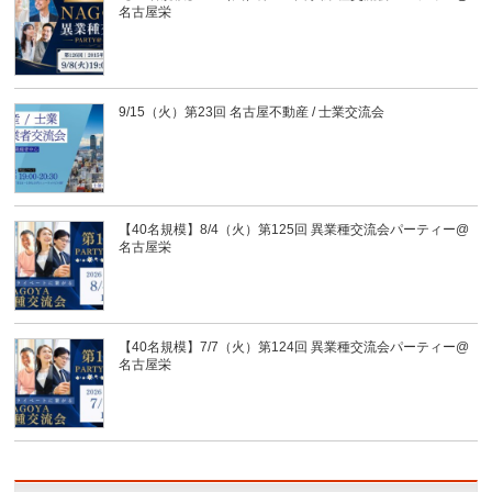
名古屋栄
9/15（火）第23回 名古屋不動産 / 士業交流会
【40名規模】8/4（火）第125回 異業種交流会パーティー@
名古屋栄
【40名規模】7/7（火）第124回 異業種交流会パーティー@
名古屋栄