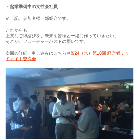
・起業準備中の女性会社員
※上記、参加者様一部紹介です。
これからも
上質なご縁結びを、未来を皆様と一緒に作っていきたい。
それが、フューチャーパストの願いです。
次回の詳細・申し込みはこちら⇒
8/24（水）第10回 経営者ミッ
ドナイト交流会