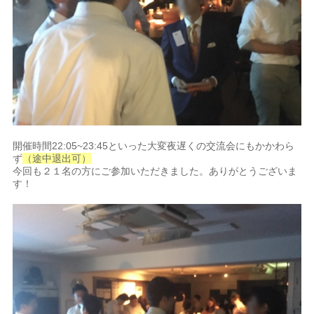
開催時間22:05~23:45といった大変夜遅くの交流会にもかかわら
ず
（途中退出可）
今回も２１名の方にご参加いただきました。ありがとうございま
す！