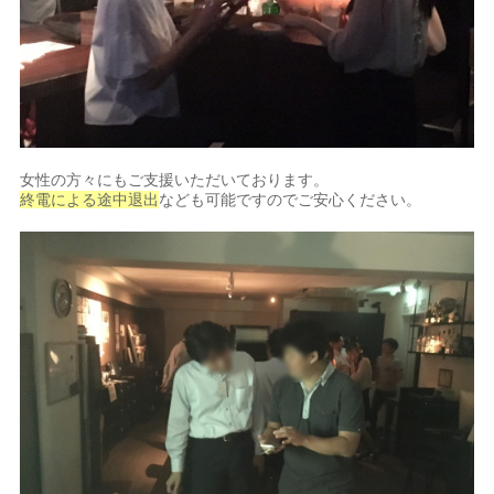
女性の方々にもご支援いただいております。
終電による途中退出
なども可能ですのでご安心ください。